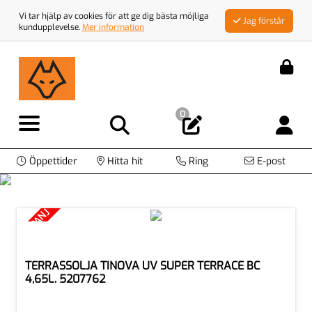
Vi tar hjälp av cookies för att ge dig bästa möjliga
Jag förstår
kundupplevelse.
Mer information
0
Öppettider
Hitta hit
Ring
E-post
KAMPANJ
TERRASSOLJA TINOVA UV SUPER TERRACE BC
4,65L. 5207762