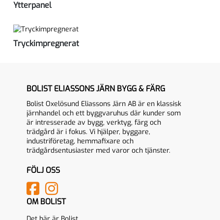
Ytterpanel
Tryckimpregnerat
BOLIST ELIASSONS JÄRN BYGG & FÄRG
Bolist Oxelösund Eliassons Järn AB är en klassisk
järnhandel och ett byggvaruhus där kunder som
är intresserade av bygg, verktyg, färg och
trädgård är i fokus. Vi hjälper, byggare,
industriföretag, hemmafixare och
trädgårdsentusiaster med varor och tjänster.
FÖLJ OSS
OM BOLIST
Det här är Bolist