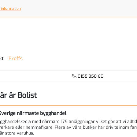
 information
kt
Proffs
0155 350 60
är är Bolist
 Sverige närmaste bygghandel
ygghandelskedja med närmare 175 anläggningar vilket gör att vi alltid 
erkare eller hemmafixare. Flera av våra butiker har drivits inom fami
är stora varuhus.