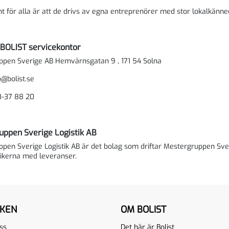
för alla är att de drivs av egna entreprenörer med stor lokalkänn
 BOLIST servicekontor
ppen Sverige AB Hemvärnsgatan 9 , 171 54 Solna
o@bolist.se
8-37 88 20
uppen Sverige Logistik AB
pen Sverige Logistik AB är det bolag som driftar Mestergruppen Sver
ikerna med leveranser.
IKEN
OM BOLIST
ss
Det här är Bolist