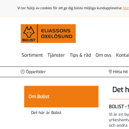
Vi tar hjälp av cookies för att ge dig bästa möjliga kundupplevelse.
Mer
Sortiment
Tjänster
Tips & råd
Om oss
Konta
Öppettider
Hitta hit
Det h
Om Bolist
BOLIST -
Det här är Bolist
Vi är en b
yrkeshantv
och andra 