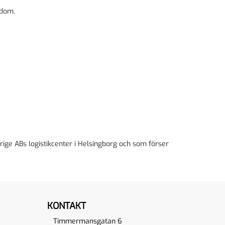
edom.
ige ABs logistikcenter i Helsingborg och som förser
KONTAKT
Timmermansgatan 6