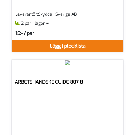
Leverantör:Skydda i Sverige AB
2 par i lager
15:- / par
SEK per PAR
Lägg i plocklista
ARBETSHANDSKE GUIDE 807 8