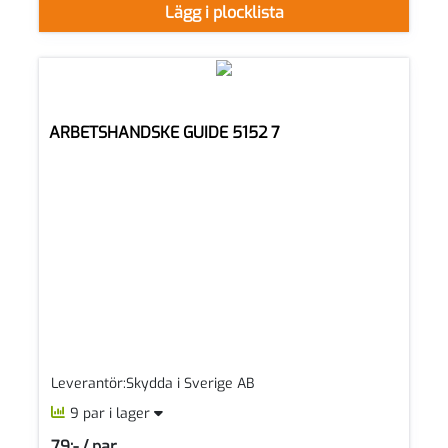
Lägg i plocklista
ARBETSHANDSKE GUIDE 5152 7
Leverantör:Skydda i Sverige AB
9 par i lager
79:- / par