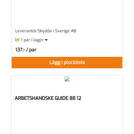
Leverantör:Skydda i Sverige AB
1 par i lager
137:- / par
SEK per PAR
Lägg i plocklista
ARBETSHANDSKE GUIDE 88 12