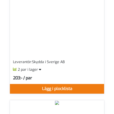
Leverantör:Skydda i Sverige AB
2 par i lager
203:- / par
SEK per PAR
Lägg i plocklista