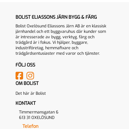
BOLIST ELIASSONS JÄRN BYGG & FÄRG
Bolist Oxelösund Eliassons Järn AB är en klassisk
järnhandel och ett byggvaruhus där kunder som
är intresserade av bygg, verktyg, färg och
trädgård är i fokus. Vi hjälper, byggare,
industriföretag, hemmafixare och
trädgårdsentusiaster med varor och tjänster.
FÖLJ OSS
OM BOLIST
Det här är Bolist
KONTAKT
Timmermansgatan 6
613 31 OXELÖSUND
Telefon