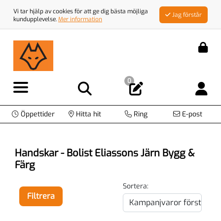
Vi tar hjälp av cookies för att ge dig bästa möjliga
Jag förstår
kundupplevelse.
Mer information
0
Öppettider
Hitta hit
Ring
E-post
Handskar - Bolist Eliassons Järn Bygg &
Färg
Sortera:
Filtrera