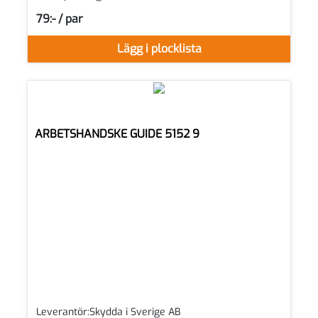
79:- / par
SEK per PAR
Lägg i plocklista
ARBETSHANDSKE GUIDE 5152 9
Leverantör:Skydda i Sverige AB