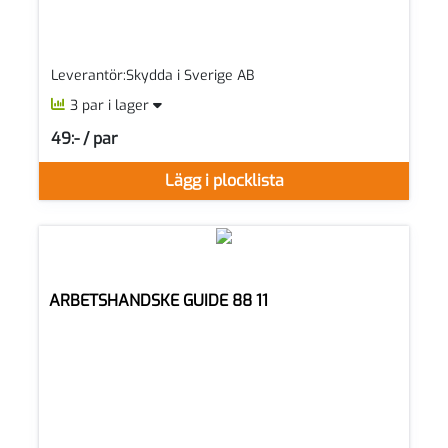
Leverantör:Skydda i Sverige AB
3 par i lager
49:- / par
SEK per PAR
Lägg i plocklista
ARBETSHANDSKE GUIDE 88 11