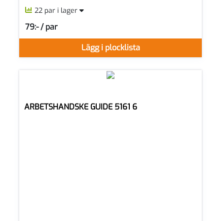
22 par i lager
79:- / par
SEK per PAR
Lägg i plocklista
ARBETSHANDSKE GUIDE 5161 6