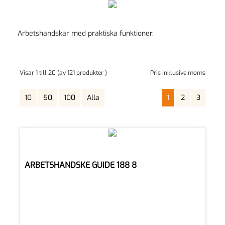
Arbetshandskar med praktiska funktioner.
Visar 1 till 20 (av 121 produkter )
Pris inklusive moms
10
50
100
Alla
1
2
3
ARBETSHANDSKE GUIDE 188 8