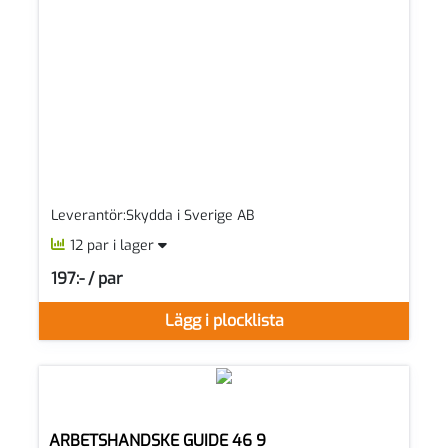
Leverantör:Skydda i Sverige AB
12 par i lager
197:- / par
SEK per PAR
Lägg i plocklista
ARBETSHANDSKE GUIDE 46 9