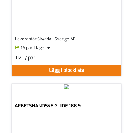
Leverantör:Skydda i Sverige AB
19 par i lager
112:- / par
SEK per PAR
Lägg i plocklista
ARBETSHANDSKE GUIDE 188 9