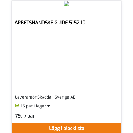
ARBETSHANDSKE GUIDE 5152 10
Leverantör:Skydda i Sverige AB
15 par i lager
79:- / par
SEK per PAR
Lägg i plocklista