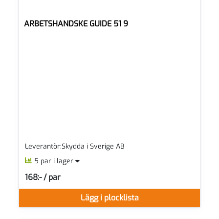
ARBETSHANDSKE GUIDE 51 9
Leverantör:Skydda i Sverige AB
5 par i lager
168:- / par
SEK per PAR
Lägg i plocklista