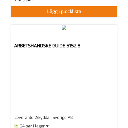
SEK per PAR
Lägg i plocklista
ARBETSHANDSKE GUIDE 5152 8
Leverantör:Skydda i Sverige AB
24 par i lager