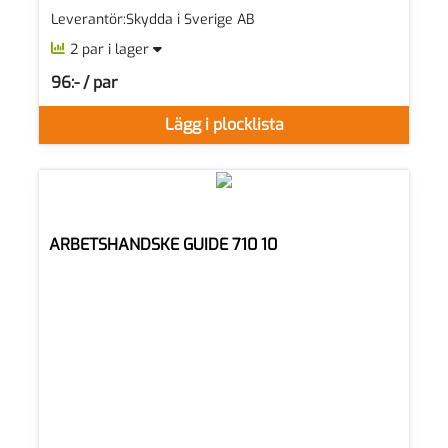
Leverantör:Skydda i Sverige AB
2 par i lager
96:- / par
SEK per PAR
Lägg i plocklista
ARBETSHANDSKE GUIDE 710 10