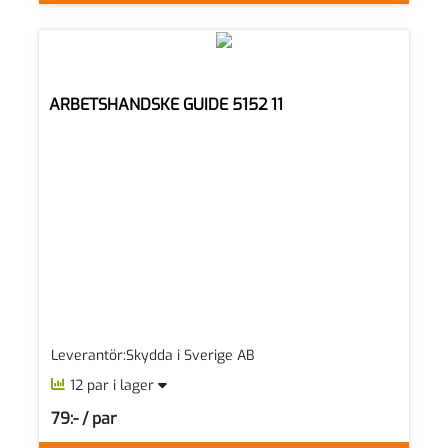
ARBETSHANDSKE GUIDE 5152 11
Leverantör:Skydda i Sverige AB
12 par i lager
79:- / par
SEK per PAR