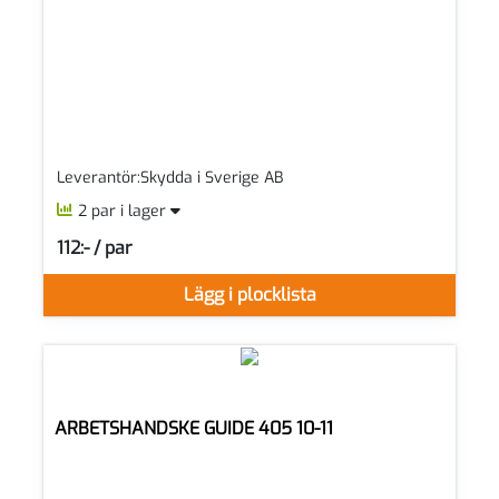
Leverantör:Skydda i Sverige AB
2 par i lager
112:- / par
SEK per PAR
Lägg i plocklista
ARBETSHANDSKE GUIDE 405 10-11