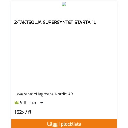
2-TAKTSOLJA SUPERSYNTET STARTA 1L
Leverantör:Hagmans Nordic AB
9 fl i lager
162:- / fl
SEK per FL
Lägg i plocklista