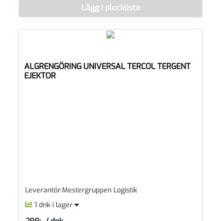
Denna vara går inte att beställa via webben just nu, vänligen k
Lägg i plocklista
ALGRENGÖRING UNIVERSAL TERCOL TERGENT
EJEKTOR
Leverantör:Mestergruppen Logistik
1 dnk i lager