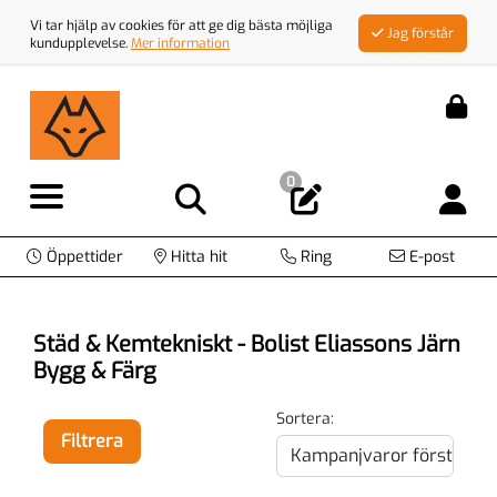
Vi tar hjälp av cookies för att ge dig bästa möjliga
Jag förstår
kundupplevelse.
Mer information
0
Öppettider
Hitta hit
Ring
E-post
Städ & Kemtekniskt - Bolist Eliassons Järn
Bygg & Färg
Sortera:
Filtrera