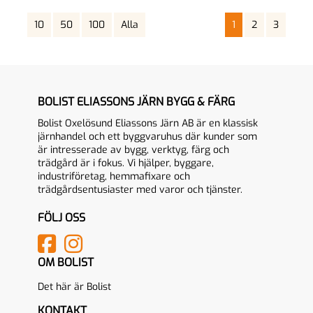
10
50
100
Alla
1
2
3
BOLIST ELIASSONS JÄRN BYGG & FÄRG
Bolist Oxelösund Eliassons Järn AB är en klassisk
järnhandel och ett byggvaruhus där kunder som
är intresserade av bygg, verktyg, färg och
trädgård är i fokus. Vi hjälper, byggare,
industriföretag, hemmafixare och
trädgårdsentusiaster med varor och tjänster.
FÖLJ OSS
OM BOLIST
Det här är Bolist
KONTAKT