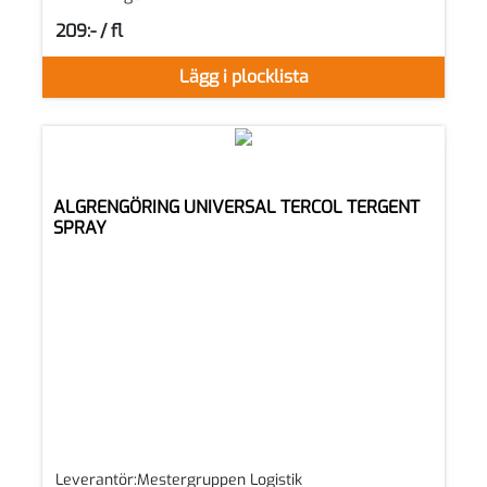
209:- / fl
SEK per FL
Lägg i plocklista
ALGRENGÖRING UNIVERSAL TERCOL TERGENT
SPRAY
Leverantör:Mestergruppen Logistik