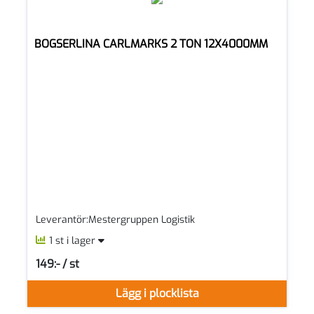
BOGSERLINA CARLMARKS 2 TON 12X4000MM
Leverantör:Mestergruppen Logistik
1 st i lager
149:- / st
SEK per ST
Lägg i plocklista