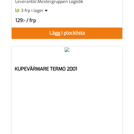
Leverantör:Mestergruppen Logistik
3 frp i lager
129:- / frp
SEK per FRP
Lägg i plocklista
KUPEVÄRMARE TERMO 2001