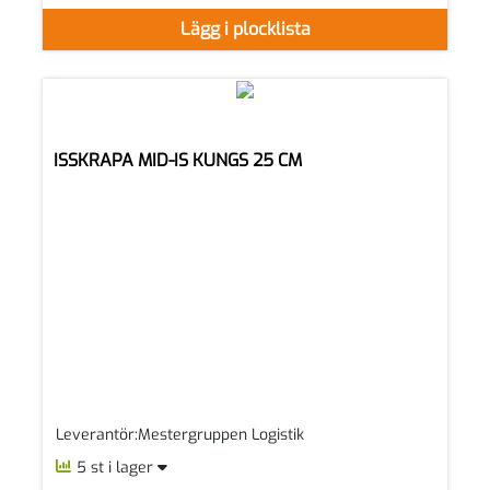
Lägg i plocklista
ISSKRAPA MID-IS KUNGS 25 CM
Leverantör:Mestergruppen Logistik
5 st i lager