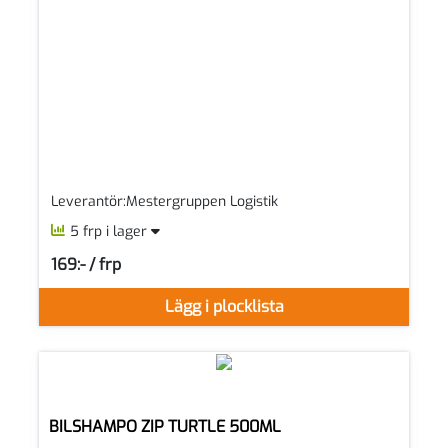
Leverantör:Mestergruppen Logistik
5 frp i lager
169:- / frp
SEK per FRP
Lägg i plocklista
BILSHAMPO ZIP TURTLE 500ML