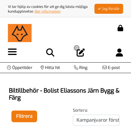
Vi tar hjälp av cookies för att ge dig bästa möjliga
Jag förstår
kundupplevelse.
Mer information
0
Öppettider
Hitta hit
Ring
E-post
Biltillbehör - Bolist Eliassons Järn Bygg &
Färg
Sortera:
Filtrera