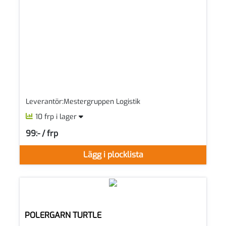
Leverantör:Mestergruppen Logistik
10 frp i lager
99:- / frp
SEK per FRP
Lägg i plocklista
POLERGARN TURTLE