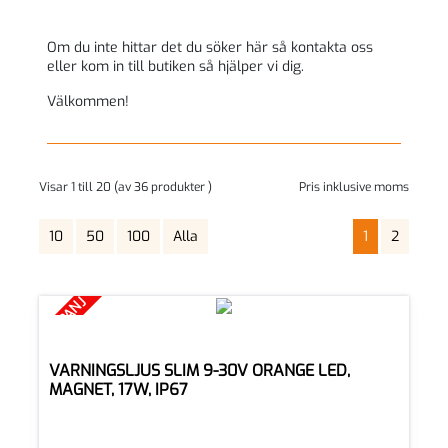
Om du inte hittar det du söker här så kontakta oss
eller kom in till butiken så hjälper vi dig.
Välkommen!
Visar 1 till 20 (av 36 produkter )
Pris inklusive moms
10
50
100
Alla
1
2
KAMPANJ
VARNINGSLJUS SLIM 9-30V ORANGE LED,
MAGNET, 17W, IP67