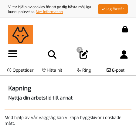
Vi tar hjälp av cookies för att ge dig bästa möjliga
Jag förstår
kundupplevelse.
Mer information
0
Öppettider
Hitta hit
Ring
E-post
Kapning
Nyttja din arbetstid till annat
Med hjälp av vår väggsåg kan vi kapa byggskivor i önskade
mått.