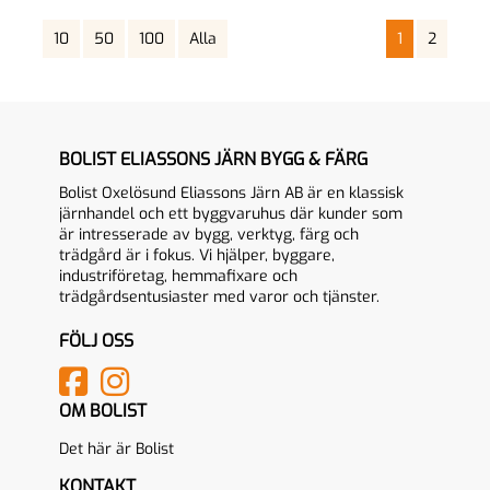
10
50
100
Alla
1
2
BOLIST ELIASSONS JÄRN BYGG & FÄRG
Bolist Oxelösund Eliassons Järn AB är en klassisk
järnhandel och ett byggvaruhus där kunder som
är intresserade av bygg, verktyg, färg och
trädgård är i fokus. Vi hjälper, byggare,
industriföretag, hemmafixare och
trädgårdsentusiaster med varor och tjänster.
FÖLJ OSS
OM BOLIST
Det här är Bolist
KONTAKT