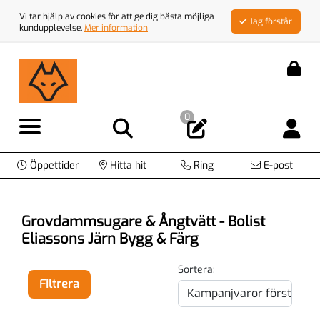
Vi tar hjälp av cookies för att ge dig bästa möjliga
Jag förstår
kundupplevelse.
Mer information
0
Öppettider
Hitta hit
Ring
E-post
Grovdammsugare & Ångtvätt - Bolist
Eliassons Järn Bygg & Färg
Sortera:
Filtrera