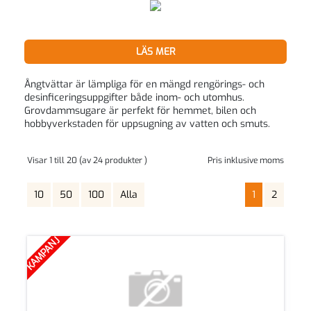
LÄS MER
Ångtvättar är lämpliga för en mängd rengörings- och
desinficeringsuppgifter både inom- och utomhus.
Grovdammsugare är perfekt för hemmet, bilen och
hobbyverkstaden för uppsugning av vatten och smuts.
Visar 1 till 20 (av 24 produkter )
Pris inklusive moms
10
50
100
Alla
1
2
KAMPANJ