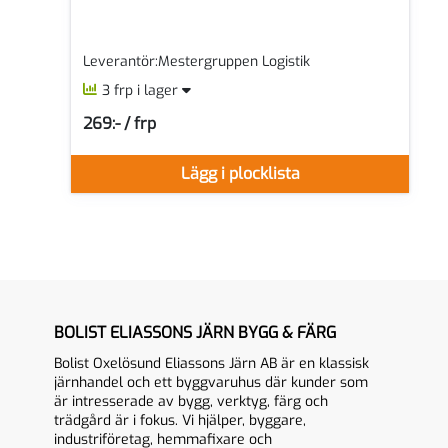
Leverantör:Mestergruppen Logistik
3 frp i lager
269:- / frp
SEK per FRP
Lägg i plocklista
BOLIST ELIASSONS JÄRN BYGG & FÄRG
Bolist Oxelösund Eliassons Järn AB är en klassisk
järnhandel och ett byggvaruhus där kunder som
är intresserade av bygg, verktyg, färg och
trädgård är i fokus. Vi hjälper, byggare,
industriföretag, hemmafixare och