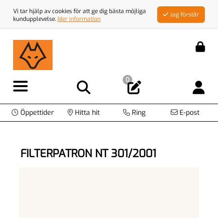
Vi tar hjälp av cookies för att ge dig bästa möjliga
Jag förstår
kundupplevelse.
Mer information
0
Öppettider
Hitta hit
Ring
E-post
FILTERPATRON NT 301/2001