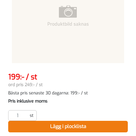
SEK per ST
199:- / st
ord pris 249:- / st
Bästa pris senaste 30 dagarna:
199:- / st
Pris inklusive moms
st
Lägg i plocklista